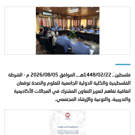
فلسطين ـ 1448/02/22هـ ــ الموافق 2026/08/05 م - الشرطة
الفلسطينية والكلية الدولية الجامعية للعلوم والصحة توقعان
اتفاقية تفاهم لتعزيز التعاون المشترك في المجالات الأكاديمية
والتدريبية، والتوعية والإرشاد المجتمعي..