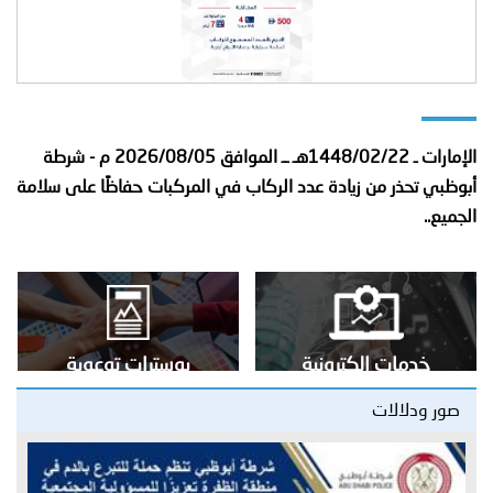
الإمارات ـ 1448/02/22هـ ــ الموافق 2026/08/05 م - شرطة
أبوظبي تحذر من زيادة عدد الركاب في المركبات حفاظًا على سلامة
الجميع..
بوسترات توعوية
تقارير أمنية عربية
صور ودلالات