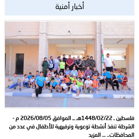
أخبار أمنية
فلسطين ـ 1448/02/22هـ ــ الموافق 2026/08/05 م -
الشرطة تنفذ أنشطة توعوية وترفيهية للأطفال في عدد من
المحافظات..
… المزيد