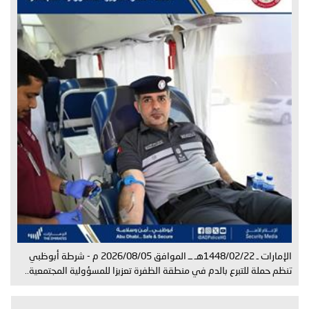
الإمارات ـ 1448/02/22هـ ــ الموافق 2026/08/05 م - شرطة أبوظبي
تنظم حملة للتبرع بالدم في منطقة الظفرة تعزيزا للمسؤولية المجتمعية..