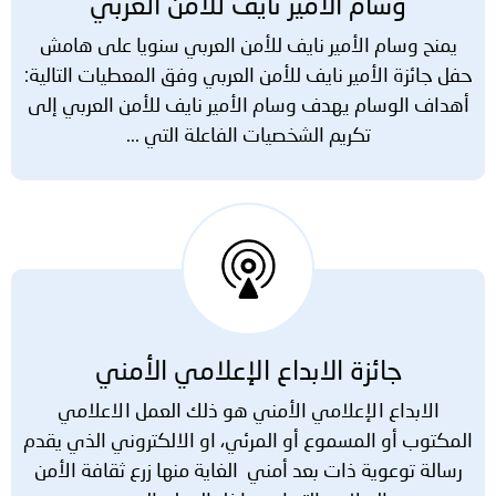
وسام الأمير نايف للأمن العربي
توعوية
إنجازات
الخدمات
يمنح وسام الأمير نايف للأمن العربي سنويا على هامش
صور
الإلكترونية
حفل جائزة الأمير نايف للأمن العربي وفق المعطيات التالية:
أهداف الوسام يهدف وسام الأمير نايف للأمن العربي إلى
مجلة
وفيديو
تكريم الشخصيات الفاعلة التي ...
أصداء
إعلانات
من
الأمانة
نحن
اتصل
بنا
جائزة الابداع الإعلامي الأمني
الابداع الإعلامي الأمني هو ذلك العمل الاعلامي
المكتوب أو المسموع أو المرئي، او الالكتروني الذي يقدم
رسالة توعوية ذات بعد أمني الغاية منها زرع ثقافة الأمن