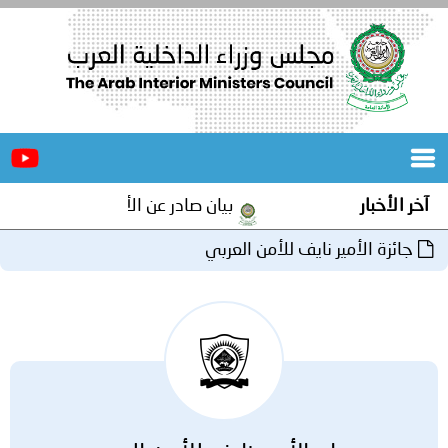
الرئيسية
عن
الأخبار
المجلس
آخر الأخبار
بيان صادر عن الأمانة العامة لمجلس و
المكاتب
جائزة الأمير نايف للأمن العربي
دورات
المتخصصة
المجلس
مؤتمرات
و
جهود
و
برامج
اجتماعات