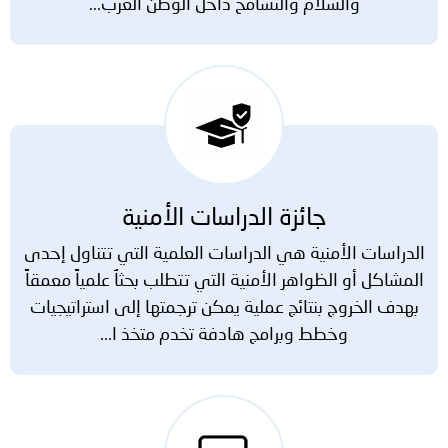
والسلام والتسامح داخل الوطن العرب...
جائزة الدراسات الأمنية
الدراسات الأمنية هي الدراسات العلمية التي تتناول إحدى
المشاكل أو الظواهر الأمنية التي تتطلب بحثاُ علمياً معمقاً
بهدف الخروج بنتائج عملية يمكن ترجمتها إلى استراتيجيات
وخطط وبرامج هادفة تخدم متخذ ا...