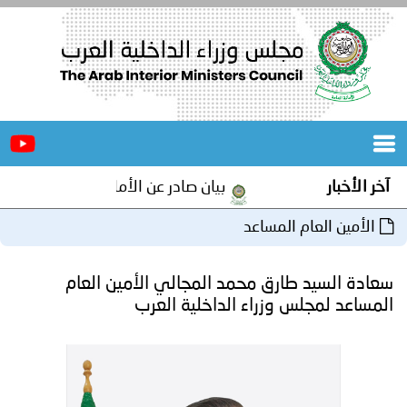
الرئيسية
عن
الأخبار
المجلس
آخر الأخبار
بيان صادر عن الأمانة العامة لمجلس وزراء
المكاتب
الأمين العام المساعد
دورات
المتخصصة
سعادة السيد طارق محمد المجالي الأمين العام
المجلس
مؤتمرات
المساعد لمجلس وزراء الداخلية العرب
و
جهود
و
برامج
اجتماعات