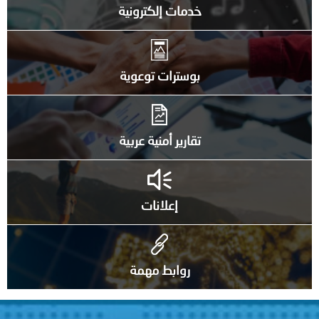
خدمات إلكترونية
بوسترات توعوية
تقارير أمنية عربية
إعلانات
روابط مهمة