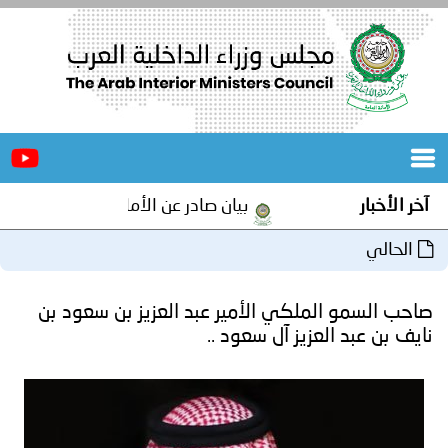
الرئيسية
عن
الأخبار
المجلس
آخر الأخبار
بيان صادر عن الأمانة العامة لمجلس وزراء 
المكاتب
الحالي
دورات
المتخصصة
صاحب السمو الملكي الأمير عبد العزيز بن سعود بن
المجلس
مؤتمرات
نايف بن عبد العزيز آل سعود ..
و
جهود
و
برامج
اجتماعات