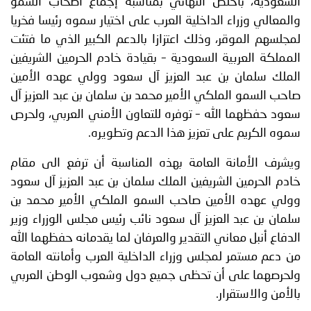
السعودية، بأخلص التهاني بمناسبة إجماع أصحاب السمو
والمعالي وزراء الداخلية العرب على اختيار سموه رئيسا فخريا
لمجلسهم الموقر، وذلك اعتزازا بالدعم الكبير الذي ما فتئت
المملكة العربية السعودية – بقيادة خادم الحرمين الشريفين
الملك سلمان بن عبد العزيز آل سعود وولي عهده الأمين
صاحب السمو الملكي الأمير محمد بن سلمان بن عبد العزيز آل
سعود حفظهما الله – توفره للتعاون الأمني العربي، ولحرص
سموه الكريم على تعزيز هذا الدعم وتطويره.
ويشرف الأمانة العامة بهذه المناسبة أن ترفع الى مقام
خادم الحرمين الشريفين الملك سلمان بن عبد العزيز آل سعود
وولي عهده الأمين صاحب السمو الملكي الأمير محمد بن
سلمان بن عبد العزيز آل سعود نائب رئيس مجلس الوزراء وزير
الدفاع أنبل معاني التقدير والعرفان لما يقدمانه حفظهما الله
من دعم مستمر لمجلس وزراء الداخلية العرب وأمانته العامة
ولحرصهما على أن تحظى جميع دول وشعوب الوطن العربي
بالأمن والاستقرار.