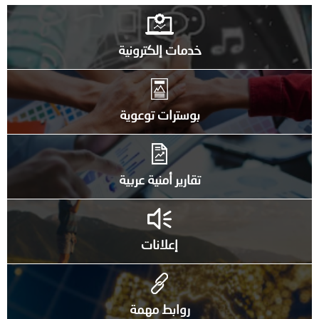
خدمات إلكترونية
بوسترات توعوية
تقارير أمنية عربية
إعلانات
روابط مهمة