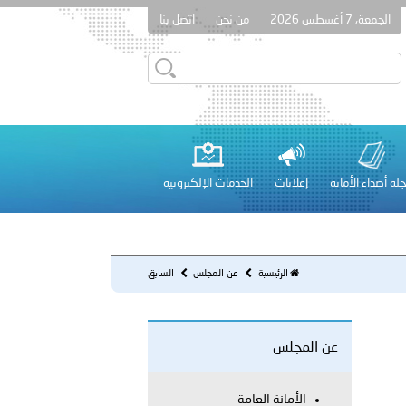
الجمعة، 7 أغسطس 2026
من نحن
اتصل بنا
دفعة جديدة من حماة الحق وحراس المبادئ تلتحق بشرطة عُمان
لة أصداء الأمانة
إعلانات
الخدمات الإلكترونية
 عشر للمسؤولين عن الأمن السياحي 2026.
الرئيسية
عن المجلس
السابق
لفلسطينية والكلية الدولية الجامعية للعلوم والصحة توقعان اتفاقية
عن المجلس
معي..
بوظبي تحذر من زيادة عدد الركاب في المركبات حفاظًا على سلامة
الأمانة العامة