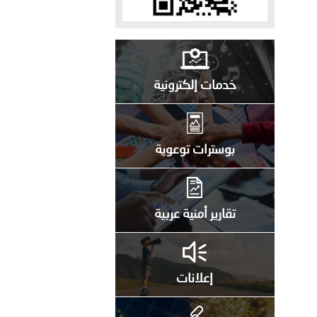
 عشر للمسؤولين عن الأمن السياحي 2026.
خدمات إلكترونية
بوسترات توعوية
تقارير أمنية عربية
إعلانات