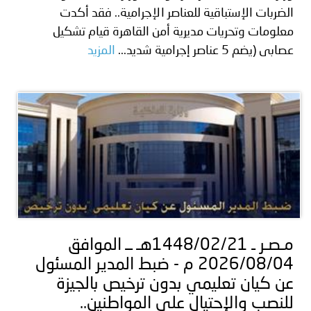
الضربات الإستباقية للعناصر الإجرامية.. فقد أكدت
معلومات وتحريات مديرية أمن القاهرة قيام تشكيل
عصابى (يضم 5 عناصر إجرامية شديد...
المزيد
مـصـر ـ 1448/02/21هـ ــ الموافق
2026/08/04 م - ضبط المدير المسئول
عن كيان تعليمي بدون ترخيص بالجيزة
للنصب والإحتيال على المواطنين..