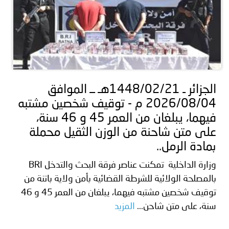
الجزائر ـ 1448/02/21هـ ــ الموافق
2026/08/04 م - توقيف شخصين مشتبه
فيهما، يبلغان من العمر 45 و 46 سنة،
على متن شاحنة من الوزن الثقيل محملة
بمادة الرمل..
وزارة الداخلية تمكنت عناصر فرقة البحث والتدخل BRI
بالمصلحة الولائية للشرطة القضائية بأمن ولاية باتنة من
توقيف شخصين مشتبه فيهما، يبلغان من العمر 45 و 46
سنة، على متن شاحن...
المزيد