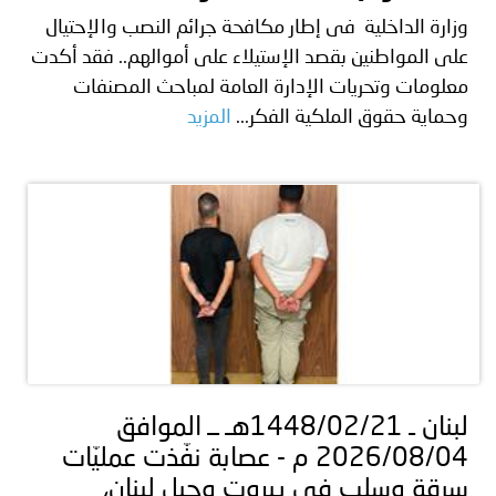
وزارة الداخلية فى إطار مكافحة جرائم النصب والإحتيال
على المواطنين بقصد الإستيلاء على أموالهم.. فقد أكدت
معلومات وتحريات الإدارة العامة لمباحث المصنفات
وحماية حقوق الملكية الفكر...
المزيد
لبنان ـ 1448/02/21هـ ــ الموافق
2026/08/04 م - عصابة نفّذت عمليّات
سرقة وسلب في بيروت وجبل لبنان،