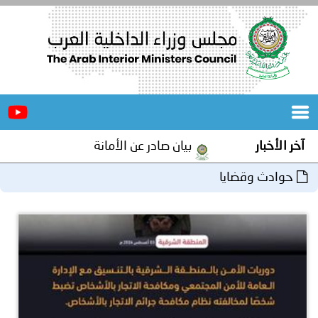
الرئيسية
عن
الأخبار
المجلس
آخر الأخبار
بيان صادر عن الأمانة العامة لمجلس وزراء الداخ
المكاتب
حوادث وقضايا
دورات
المتخصصة
المجلس
مؤتمرات
و
جهود
و
برامج
اجتماعات