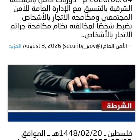
2026/08/04 م - دوريات الأمن بالمنطقة
الشرقية بالتنسيق مع الإدارة العامة للأمن
المجتمعي ومكافحة الاتجار بالأشخاص
تضبط شخصًا لمخالفته نظام مكافحة جرائم
الاتجار بالأشخاص..
— الأمن العام (@security_gov) August 3, 2026
المزيد
فلسطين ـ 1448/02/20هـ ــ الموافق