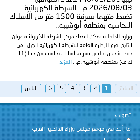
2026/08/03 م - الشرطة الكهربائية
تضبط متهماً بسرقة 1500 متر من الأسلاك
النحاسية بمنطقة أبوشيبة..
وزارة الداخلية تمكن أعضاء مركز الشرطة الكهربائية غريان
التابع لفرع الإدارة العامة للشرطة الكهربائية الجبل ، من
ضبط شخص متلبس بسرقة أسلاك نحاسية من خط (11
ك.ف) بمنطقة أبوشيبة، ع...
المزيد
السابق
1
2
3
4
5
6
التالي
تصويت
ما رأيك في موقع مجلس وزراء الداخلية العرب