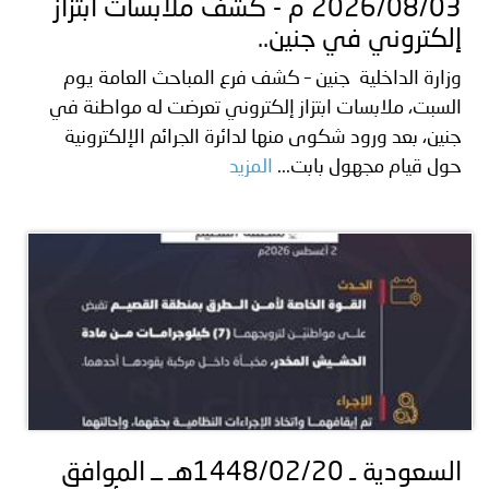
2026/08/03 م - كشف ملابسات ابتزاز
إلكتروني في جنين..
وزارة الداخلية جنين – كشف فرع المباحث العامة يوم
السبت، ملابسات ابتزاز إلكتروني تعرضت له مواطنة في
جنين، بعد ورود شكوى منها لدائرة الجرائم الإلكترونية
حول قيام مجهول بابت...
المزيد
السعودية ـ 1448/02/20هـ ــ الموافق