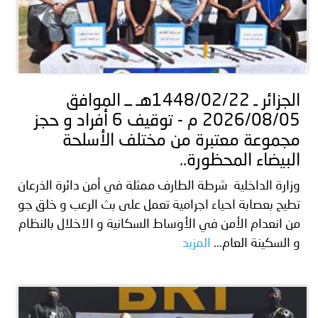
الجزائر ـ 1448/02/22هـ ــ الموافق
2026/08/05 م - توقيف 6 أفراد و حجز
مجموعة معتبرة من مختلف الأسلحة
البيضاء المحظورة..
وزارة الداخلية شرطة الطارف ممثلة في أمن دائرة الذرعان
تطيح بعصابة احياء اجرامية تعمل على بث الرعب و خلق جو
من انعدام الأمن في الأوساط السكانية و الاخلال بالنظام
و السكينة العام...
المزيد