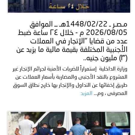
مـصـر ـ 1448/02/22هـ ــ الموافق
2026/08/05 م - خلال ٢٤ ساعة ضبط
عدد من قضايا "الإتجار في العملات
الأجنبية المختلفة بقيمة مالية ما يزيد عن
(۳) مليون جنيه..
وزارة الداخلية إستمراراً للضربات الأمنية لجرائم الإتجار غير
المشروع بالنقد الأجنبى والمضاربة بأسعار العملات عن
طريق إخفائها عن التداول والإتجار بها خارج نطاق السوق
المصرفى ، وم...
المزيد