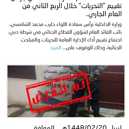
تقييم "التحريات" خلال الربع الثاني من
العام الجاري..
وزارة الداخلية ترأس سعادة اللواء حارب محمد الشامسي،
نائب القائد العام لشؤون القطاع الجنائي في شرطة دبي،
اجتماع تقييم أداء الإدارة العامة للتحريات والمباحث
الجنائية، وذلك للوقوف على...
المزيد
ليبيا ـ 1448/02/20هـ ــ الموافق