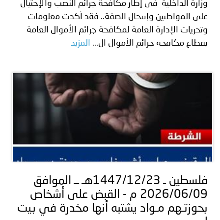
وزارة الداخلية فى إطار مكافحة جرائم النصب والإحتيال
على المواطنين وإنتحال الصفة.. فقد أكدت معلومات
وتحريات الإدارة العامة لمكافحة جرائم الأموال العامة
بقطاع مكافحة جرائم الأموال ال...
المزيد
فلسطين ـ 1447/12/23هـ ــ الموافق
2026/06/09 م - القبض على أشخاص
بحوزتـهم مـواد يشتبه أنها مخدرة في بيت