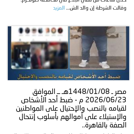
خلال ساعات من تلقي البلاغ في محافظة طولكرم.
وقالت الشرطة إن والد الش...
المزيد
مصر ـ 1448/01/08هـ ــ الموافق
2026/06/23 م - ضبط أحد الأشخاص
لقيامه بالنصب والإحتيال على المواطنين
والإستيلاء على أموالهم بأسلوب إنتحال
الصفة بالقاهرة..