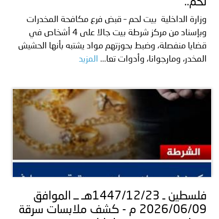
لحم..
وزارة الداخلية بيت لحم – قبض فرع مكافحة المخدرات
وبإسناد من مركز شرطة بيت جالا على 4 أشخاص في
قضايا منفصلة، وضبط بحوزتهم مواد يشتبه بأنها الحشيش
المخدر، ومارجوانا، وأدوات تعا...
المزيد
فلسطين ـ 1447/12/23هـ ــ الموافق
2026/06/09 م - كشف ملابسات سرقة