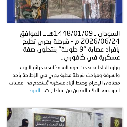
السودان ـ 1448/01/09هـ ــ الموافق
2026/06/24 م - شرطة بحري تطيح
بأفراد عصابة "9 طويلة" ينتحلون صفة
عسكرية في كافوري..
وزارة الداخلية نجحت قوة آلية مكافحة جرائم النهب
والسرقة ومباحث شرطة محلية بحري في الإطاحة بأحد
معتادي الإجرام وضبط أزياء عسكرية تُستخدم في عمليات
النهب بعد البلاغ المدون من مواطن ت...
المزيد