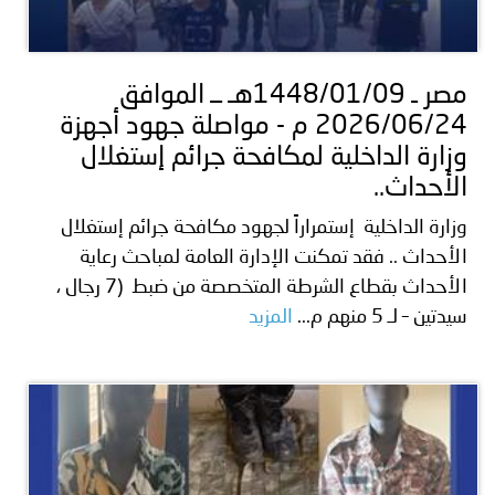
مصر ـ 1448/01/09هـ ــ الموافق
2026/06/24 م - مواصلة جهود أجهزة
وزارة الداخلية لمكافحة جرائم إستغلال
الأحداث..
وزارة الداخلية إستمراراً لجهود مكافحة جرائم إستغلال
الأحداث .. فقد تمكنت الإدارة العامة لمباحث رعاية
الأحداث بقطاع الشرطة المتخصصة من ضبط (7 رجال ،
سيدتين – لـ 5 منهم م...
المزيد