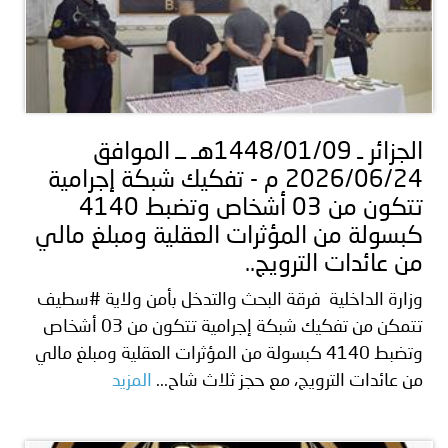
الجزائر ـ 1448/01/09هـ ــ الموافق
2026/06/24 م - تفكيك شبكة إجرامية
تتكون من 03 أشخاص وتضبط 4140
كبسولة من المؤثرات العقلية ومبلغ مالي
من عائدات الترويج..
وزارة الداخلية فرقة البحث والتدخل بأمن ولاية #سطيف
تتمكن من تفكيك شبكة إجرامية تتكون من 03 أشخاص
وتضبط 4140 كبسولة من المؤثرات العقلية ومبلغ مالي
من عائدات الترويج، مع حجز ثلاث شاح...
المزيد