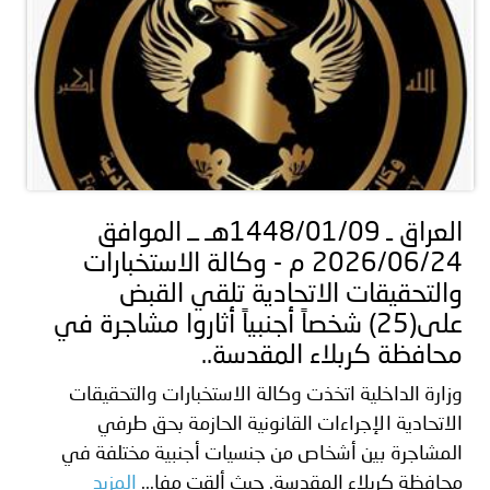
العراق ـ 1448/01/09هـ ــ الموافق
2026/06/24 م - وكالة الاستخبارات
والتحقيقات الاتحادية تلقي القبض
على(25) شخصاً أجنبياً أثاروا مشاجرة في
محافظة كربلاء المقدسة..
وزارة الداخلية ​اتخذت وكالة الاستخبارات والتحقيقات
الاتحادية الإجراءات القانونية الحازمة بحق طرفي
المشاجرة بين أشخاص من جنسيات أجنبية مختلفة في
محافظة كربلاء المقدسة. ​حيث ألقت مفا...
المزيد