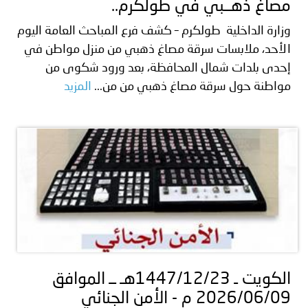
مصاغ ذهــبي في طولكرم..
وزارة الداخلية طولكرم – كشف فرع المباحث العامة اليوم
الأحد، ملابسات سرقة مصاغ ذهبي من منزل مواطن في
إحدى بلدات شمال المحافظة، بعد ورود شكوى من
مواطنة حول سرقة مصاغ ذهبي من من...
المزيد
الكويت ـ 1447/12/23هـ ــ الموافق
2026/06/09 م - الأمن الجنائي