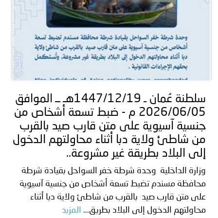
سلطنة عُمان ـ 1447/12/19هـ ــ الموافق
2026/06/05 م - ضبط تسعة أشخاص من
جنسية آسيوية على متن قارب صيد بالقرب
من شاطئ ولاية دبا أثناء محاولتهم الدخول
إلى البلاد بطريقة غير مشروعة..
وزارة الداخلية وحدة شرطة خفر السواحل بقيادة شرطة
محافظة مسندم تضبط تسعة أشخاص من جنسية آسيوية
على متن قارب صيد بالقرب من شاطئ ولاية دبا أثناء
محاولتهم الدخول إلى البلاد بطريق...
المزيد