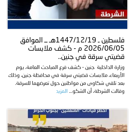
فلسطين ـ 1447/12/19هـ ــ الموافق
2026/06/05 م - كشف ملابسات
قضيتي سرقة في جنين..
وزارة الداخلية جنين – كشف فرع المباحث العامة، يوم
الأربعاء، ملابسات قضيتي سرقة في محافظة جنين، وذلك
بعد تلقي شكاوى من مواطنين حول تعرضهما للسرقة.
وقالت الشرطة، أن الشكو...
المزيد