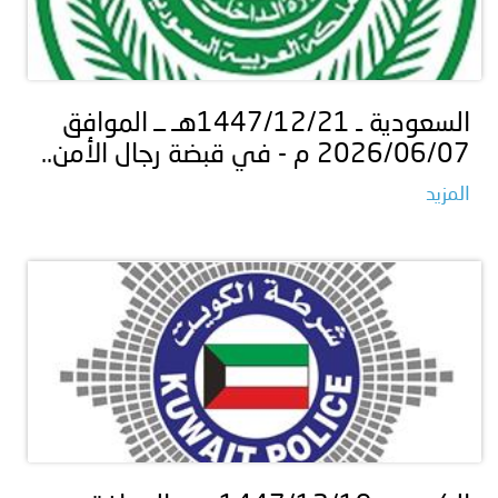
السعودية ـ 1447/12/21هـ ــ الموافق
2026/06/07 م - ‏في قبضة رجال الأمن..
المزيد