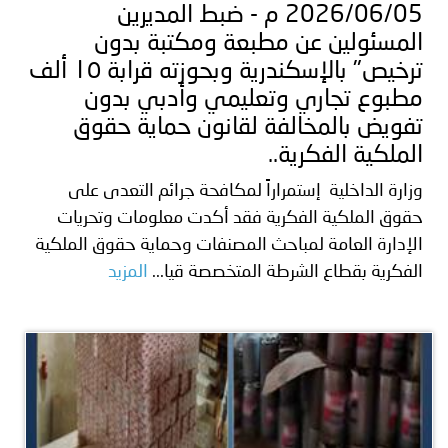
2026/06/05 م - ضبط المديرين
المسئولين عن مطبعة ومكتبة بدون
ترخيص" بالإسكندرية وبحوزته قرابة ١٥ ألف
مطبوع تجاري وتعليمي وأدبي بدون
تفويض بالمخالفة لقانون حماية حقوق
الملكية الفكرية..
وزارة الداخلية إستمراراً لمكافحة جرائم التعدى على
حقوق الملكية الفكرية فقد أكدت معلومات وتحريات
الإدارة العامة لمباحث المصنفات وحماية حقوق الملكية
الفكرية بقطاع الشرطة المتخصصة قيا...
المزيد