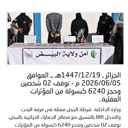
الجزائر ـ 1447/12/19هـ ــ الموافق
2026/06/05 م - توقف 02 شخصين
وحجز 6240 كبسولة من المؤثرات
العقلية..
وزارة الداخلية شرطة البيّض ممثلة في فرقة البحث
والتدخل BRI بالتنسيق مع مصالح الجمارك الجزائرية بالبيض،
توقف 02 شخصين وتحجز 6240 كبسولة من المؤثرات