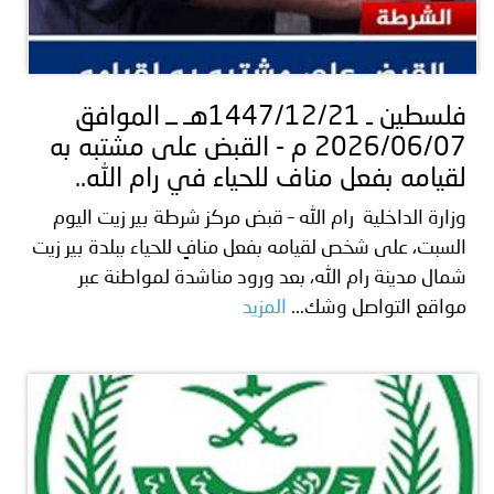
فلسطين ـ 1447/12/21هـ ــ الموافق
2026/06/07 م - القبض على مشتبه به
لقيامه بفعل مناف للحياء في رام الله..
وزارة الداخلية رام الله – قبض مركز شرطة بير زيت اليوم
السبت، على شخص لقيامه بفعل منافٍ للحياء ببلدة بير زيت
شمال مدينة رام الله، بعد ورود مناشدة لمواطنة عبر
مواقع التواصل وشك...
المزيد