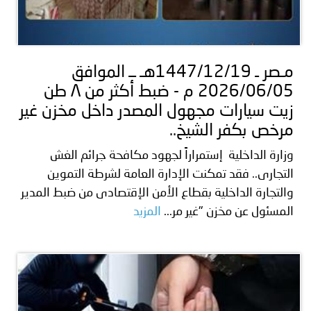
مـصر ـ 1447/12/19هـ ــ الموافق
2026/06/05 م - ضبط أكثر من ٨ طن
زيت سيارات مجهول المصدر داخل مخزن غير
مرخص بكفر الشيخ..
وزارة الداخلية إستمراراً لجهود مكافحة جرائم الغش
التجارى.. فقد تمكنت الإدارة العامة لشرطة التموين
والتجارة الداخلية بقطاع الأمن الإقتصادى من ضبط المدير
المسئول عن مخزن "غير مر...
المزيد