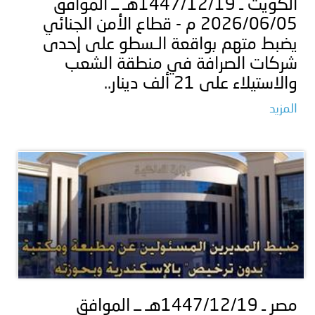
الكويت ـ 1447/12/19هـ ــ الموافق
2026/06/05 م - قطاع الأمن الجنائي
يضبط متهم بواقعة الـسطو على إحدى
شركات الصرافة في منطقة الشعب
والاستيلاء على 21 ألف دينار..
المزيد
مصر ـ 1447/12/19هـ ــ الموافق