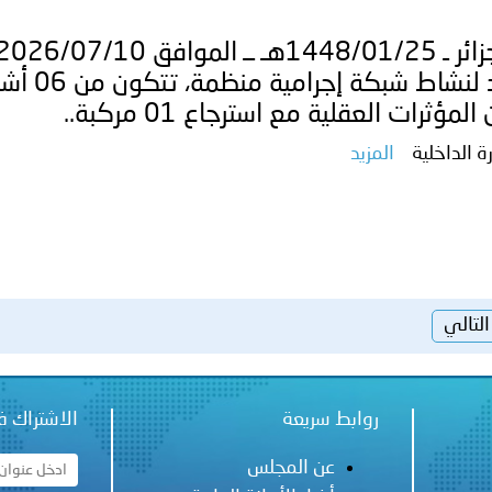
المؤثرات العقلية مع استرجاع 01 مركبة..
رة الداخلية
المزيد
التالي
روابط سريعة
الاشتراك ف
عن المجلس