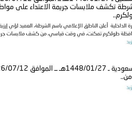
شرطة تكشف ملابسات جريمة الاعتداء على موا
لكرم..
رة الداخلية أعلن الناطق الإعلامي باسم الشرطة، العميد لؤي إرز
فظة طولكرم تمكنت، في وقت قياسي، من كشف ملابسات جريمة ا
يد
من..
يد