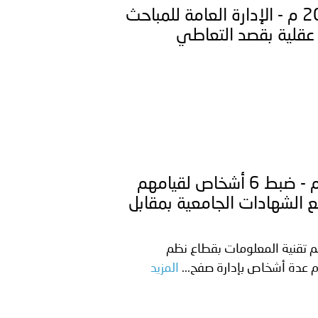
الكويت ـ 1448/01/27هـ ــ الموافق 2026/07/12 م - الإدارة العامة للمباحث
 عقلية بقصد التعاطي
مصر ـ 1448/01/27هـ ــ الموافق 2026/07/12 م - ضبط 6 أشخاص لقيامهم
ع الشهادات الجامعية بمقابل
ئم تقنية المعلومات بقطاع نظم
ام عدة أشخاص بإدارة صفح...
المزيد