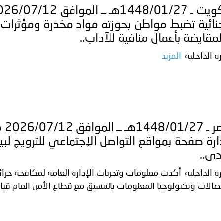
جنائية ​تضبط مواطن بحوزته مواد مخدرة ومؤثرات
مقايضة بأعمال منافية للآداب..
رة الداخلية
المزيد
ارة صفحة بمواقع التواصل الإجتماعي للترويج لبي
دى..
رة الداخلية أكدت معلومات وتحريات الإدارة العامة لمكافحة جرا
تصالات وتكنولوجيا المعلومات بالتنسيق مع قطاع الأمن العام قي