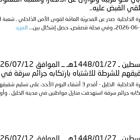
قي القبض عليه..
ة الداخلية صدر عن المديريّة العامّة لقوى الأمن الدّاخلي ـ شعبة الع
..
المزيد
قهم للشرطة للاشتباه بارتكابه جرائم سرقة في ال
وزارة الداخلية الخليل - أقدم 3 أشقاء اليوم الأحد، ع
تكابه جرائم سرقة استهدفت منازل مواطنين في مدينة الخليل . وأو