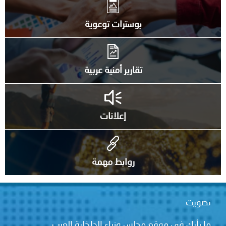
بوسترات توعوية
تقارير أمنية عربية
إعلانات
روابط مهمة
تصويت
ما رأيك في موقع مجلس وزراء الداخلية العرب