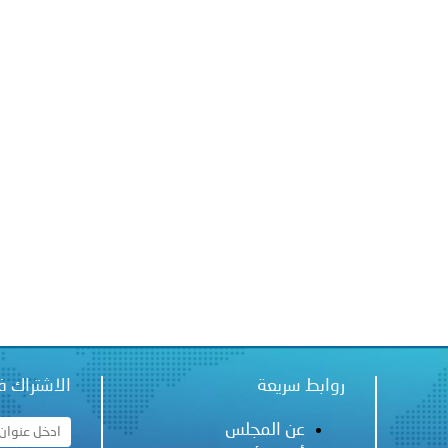
ة لمجلس وزراء الداخلية العرب بشأن الاعتداءات الإرهابية الحوثية 
روابط سريعة
الاشتراك ف
عن المجلس