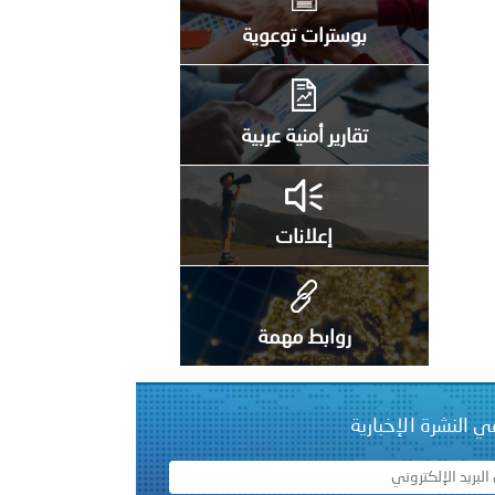
على الأعيان المدنية في مدينة نـجران
بوسترات توعوية
تقارير أمنية عربية
إعلانات
روابط مهمة
ي النشرة الإخبارية