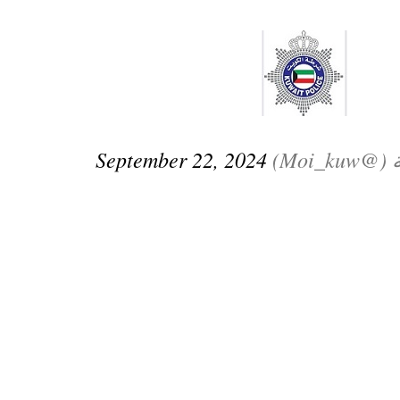
ترك في المجالات الأكاديمية والتدريبية، والتوعية والإرشاد المجت
الإمارات ـ 1448/02/22هـ ــ الموافق 2026/08/05 م - شرطة أ
Moi_)
September 22, 2024
الإمارات ـ 1448/02/22هـ ــ الموافق 2026/08/05 م - شرطة
الإمارات ـ 1448/02/22هـ ــ الموافق 2026/08/05 م - شرطة أ
الكويت ـ 1448/02/22هـ ــ الموافق 2026/08/05 م - بمناسبة صد
 وزارياً بتعيين اللواء حمد أحمد المنيفي وكيل وزارة مساعد لشؤون ال