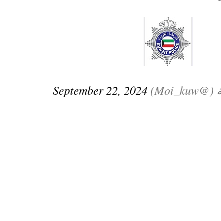
ترك في المجالات الأكاديمية والتدريبية، والتوعية والإرشاد المجت
الإمارات ـ 1448/02/22هـ ــ الموافق 2026/08/05 م - شرطة أ
Moi_)
September 22, 2024
الإمارات ـ 1448/02/22هـ ــ الموافق 2026/08/05 م - شرطة
الإمارات ـ 1448/02/22هـ ــ الموافق 2026/08/05 م - شرطة أ
الكويت ـ 1448/02/22هـ ــ الموافق 2026/08/05 م - بمناسبة صد
 وزارياً بتعيين اللواء حمد أحمد المنيفي وكيل وزارة مساعد لشؤون ال