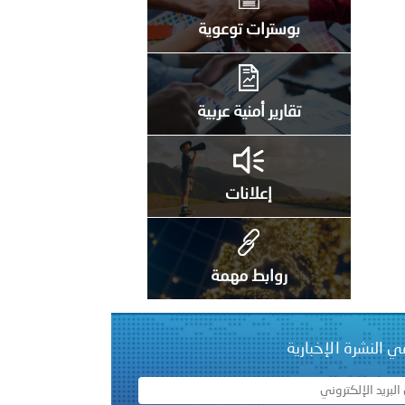
على الأعيان المدنية في مدينة نـجران
بوسترات توعوية
تقارير أمنية عربية
إعلانات
روابط مهمة
ي النشرة الإخبارية