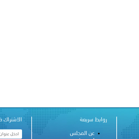
ة لمجلس وزراء الداخلية العرب بشأن الاعتداءات الإرهابية الحوثية 
روابط سريعة
الاشتراك ف
عن المجلس