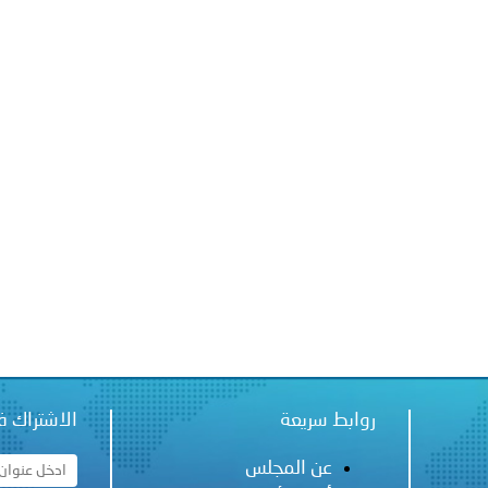
 لدول الخليج العربية..
ة لمجلس وزراء الداخلية العرب بمناسبة اختتام المؤتمر العربي الثاني
روابط سريعة
الاشتراك ف
عن المجلس