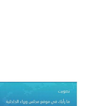
الشرطية بدول مجلس التعاون
بيان صادر عن الأمانة العام
تصويت
ما رأيك في موقع مجلس وزراء الداخلية