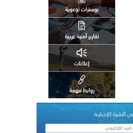
بوسترات توعوية
 عشر للمسؤولين عن الأمن السياحي 2026.
تقارير أمنية عربية
إعلانات
روابط مهمة
ي النشرة الإخبارية