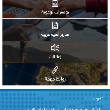
بوسترات توعوية
تقارير أمنية عربية
إعلانات
روابط مهمة
تصويت
ما رأيك في موقع مجلس وزراء الداخلية العرب