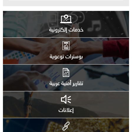
خدمات إلكترونية
بوسترات توعوية
تقارير أمنية عربية
إعلانات