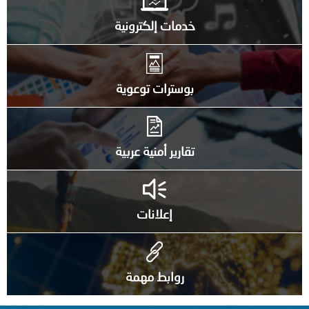
خدمات إلكترونية
بوسترات توعوية
تقارير أمنية عربية
إعلانات
روابط مهمة