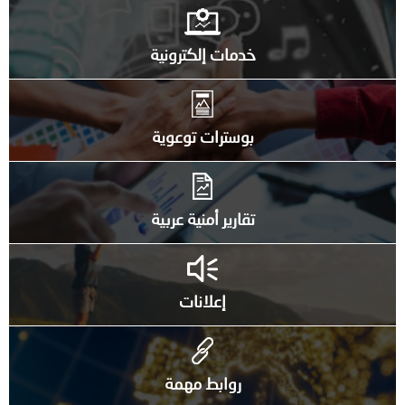
خدمات إلكترونية
بوسترات توعوية
تقارير أمنية عربية
إعلانات
روابط مهمة