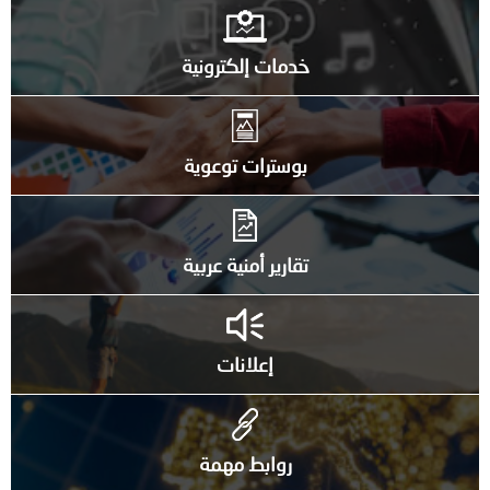
خدمات إلكترونية
بوسترات توعوية
تقارير أمنية عربية
إعلانات
روابط مهمة