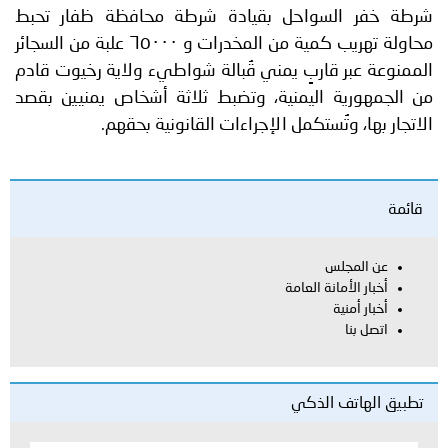
شرطة خفر السواحل بقيادة شرطة محافظة ظفار تحبط
محاولة تهريب كمية من المخدرات و ٦٥٠٠٠ علبة من السجائر
الممنوعة عبر قاربٍ يمني قُبالة شواطيء ولاية رخيوت قادم
من الجمهورية اليمنية، وتضبط ثلاثة أشخاص يمنيين بقصد
الاتجار بها، وتُستكمل الإجراءات القانونية بحقهم.
قائمة
عن المجلس
أخبار الأمانة العامة
أخبار أمنية
اتصل بنا
تطبيق الهاتف الذكي