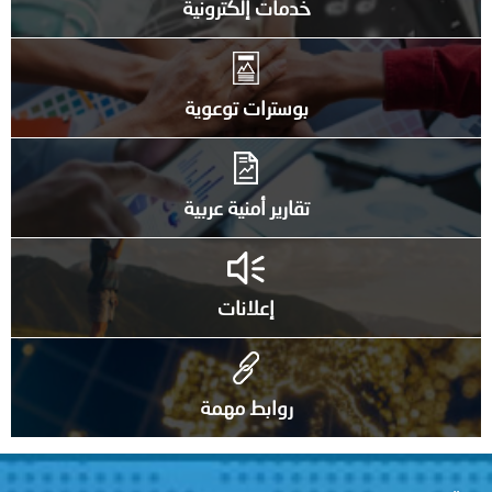
خدمات إلكترونية
بوسترات توعوية
تقارير أمنية عربية
إعلانات
روابط مهمة