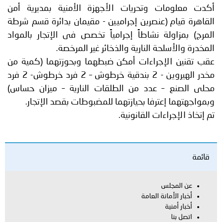
أكدت معلومات وتحريات الأجهزة الأمنية بمديرية أمن
القاهرة قيام (عنصرين إجراميين - مقيمان بدائرة قسم شرطة
المرج) بمزاولة نشاطاً إجرامياً تخصص فى الإتجار بالمواد
المخدرة والأسلحة النارية والذخائر غير المرخصة.
عقب تقنين الإجراءات أمكن ضبطهما وبحوزتهما (كمية من
مخدر الهيروين - 2 بندقية خرطوش – 2 فرد خرطوش- 2 فرد
محلى الصنع – عدد من الطلقات النارية – ميزان حساس)
وبمواجهتهما إعترفا بحيازتهما للمضبوطات بقصد الإتجار.
تم إتخاذ الإجراءات القانونية.
قائمة
عن المجلس
أخبار الأمانة العامة
أخبار أمنية
اتصل بنا