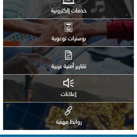
خدمات إلكترونية
بوسترات توعوية
تقارير أمنية عربية
إعلانات
روابط مهمة