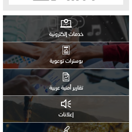
خدمات إلكترونية
بوسترات توعوية
تقارير أمنية عربية
إعلانات