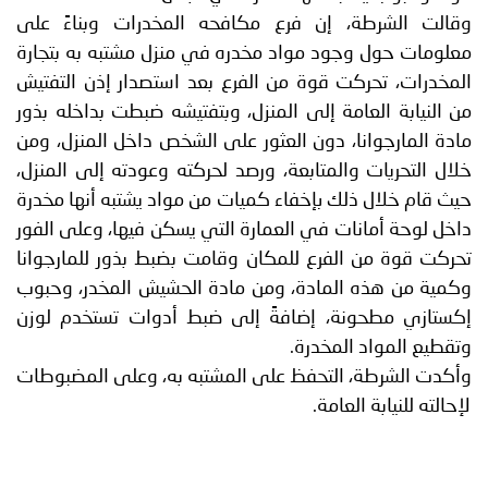
وقالت الشرطة، إن فرع مكافحه المخدرات وبناءً على
معلومات حول وجود مواد مخدره في منزل مشتبه به بتجارة
المخدرات، تحركت قوة من الفرع بعد استصدار إذن التفتيش
من النيابة العامة إلى المنزل، وبتفتيشه ضبطت بداخله بذور
مادة المارجوانا، دون العثور على الشخص داخل المنزل، ومن
خلال التحريات والمتابعة، ورصد لحركته وعودته إلى المنزل،
حيث قام خلال ذلك بإخفاء كميات من مواد يشتبه أنها مخدرة
داخل لوحة أمانات في العمارة التي يسكن فيها، وعلى الفور
تحركت قوة من الفرع للمكان وقامت بضبط بذور للمارجوانا
وكمية من هذه المادة، ومن مادة الحشيش المخدر، وحبوب
إكستازي مطحونة، إضافةً إلى ضبط أدوات تستخدم لوزن
وتقطيع المواد المخدرة.
وأكدت الشرطة، التحفظ على المشتبه به، وعلى المضبوطات
لإحالته للنيابة العامة.