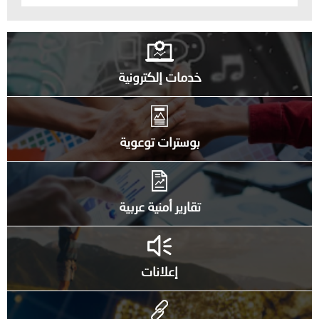
خدمات إلكترونية
بوسترات توعوية
تقارير أمنية عربية
إعلانات