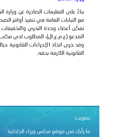
بيان صادر عن الأمانة العام
بناءً على التعليمات الصادرة عن وزارة ا
بالمملكة العربية السعودية
مع النيابات العامة في تنفيذ أوامر الضب
تمكّن أعضاء وحدة التحري والتخفيفات الت
المدعو (ع.م.ع.ال)، المطلوب لدى مكتب النا
وقد جرى اتخاذ الإجراءات القانونية حيا
القانونية اللازمة بحقه.
تصويت
ما رأيك في موقع مجلس وزراء الداخلية