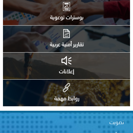
بوسترات توعوية
تقارير أمنية عربية
إعلانات
روابط مهمة
تصويت