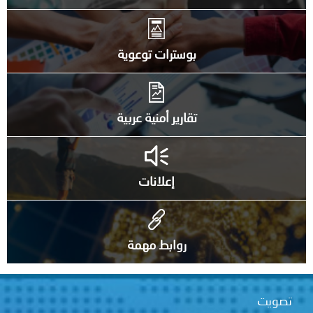
بوسترات توعوية
تقارير أمنية عربية
إعلانات
روابط مهمة
تصويت