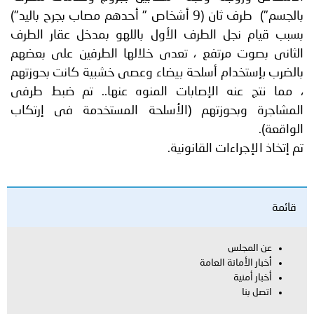
بالجسم") طرف ثان (9 أشخاص " أحدهم مصاب بجرح باليد")
بسبب قيام نجل الطرف الأول باللهو بمدخل عقار الطرف
الثانى بصوت مرتفع ، تعدى خلالها الطرفين على بعضهم
بالضرب بإستخدام أسلحة بيضاء وعصى خشبية كانت بحوزتهم
، مما نتج عنه الإصابات المنوه عنها.. تم ضبط طرفى
المشاجرة وبحوزتهم (الأسلحة المستخدمة فى إرتكاب
الواقعة).
تم إتخاذ الإجراءات القانونية.
قائمة
عن المجلس
أخبار الأمانة العامة
أخبار أمنية
اتصل بنا