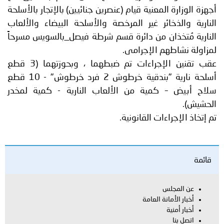
أجهزة الوزارة المعنية قيام (عنصرين جنائيين) بالإتجار بالأسلحة
النارية والذخائر غير المرخصة والأسلحة البيضاء والألعاب
النارية مُتخذان من دائرة قسم شرطة فيصل_بالسويس مسرحاً
لمزاولة نشاطهم الإجرامى.
عقب تقنين الإجراءات تم ضبطهما ، وبحوزتهما (3 قطع
أسلحة نارية "بندقية خرطوش 2 فرد خرطوش" - 10 قطع
سلاح أبيض – كمية من الألعاب النارية - كمية لمخدر
الحشيش).
تم إتخاذ الإجراءات القانونية.
قائمة
عن المجلس
أخبار الأمانة العامة
أخبار أمنية
اتصل بنا