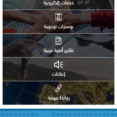
خدمات إلكترونية
بوسترات توعوية
تقارير أمنية عربية
إعلانات
روابط مهمة