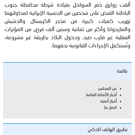
ألقت زوارق خفر السواحل بقيادة شرطة محافظة جنوب
الباطنة القبض على شخصين من الجنسية الإيرانية لمحاولتهما
تهريب كميات كبيرة من مخدر الكريستال والحشيش
والمارجوانا وأكثر من ثمانية وستين ألف قرصٍ من المؤثرات
العقلية عبر قارب صيد، ودخول البلاد بطريقة غير مشروعة،
وتُستكمل الإجراءات القانونية بحقهما.
قائمة
عن المجلس
أخبار الأمانة العامة
أخبار أمنية
اتصل بنا
تطبيق الهاتف الذكي