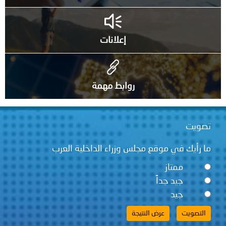
إعلانات
روابط مهمة
تصويت
ما رأيك في موقع مجلس وزراء الداخلية العرب
ممتاز
جيد جداً
جيد