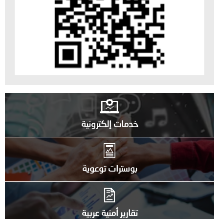
خدمات إلكترونية
بوسترات توعوية
تقارير أمنية عربية