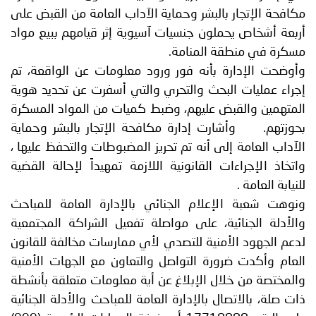
مكافحة الإتجار بالبشر وحماية الآداب العامة من القبض على
أربعة أشخاص يحملون جنسيات آسيوية إثر قيامهم ببيع مواد
مسكرة في منطقة المنامة.
وأوضحت الإدارة بأنه فور ورود معلومات عن الواقعة، تم
إجراء عمليات البحث والتحري والتي أسفرت عن تحديد هوية
المتهمين والقبض عليهم، وضبط كميات من المواد المسكرة
بحوزتهم. وأشارت إدارة مكافحة الإتجار بالبشر وحماية
الآداب العامة إلى أنه تم تحريز المضبوطات والتحفظ عليها ،
واتخاذ الإجراءات القانونية اللازمة تمهيداً لإحالة القضية
للنيابة العامة .
ونوهت شعبة الإعلام الجنائي بالإدارة العامة للمباحث
والأدلة الجنائية، على مواصلة تفعيل الشراكة المجتمعية
لدعم الجهود الأمنية للتصدي لأي ممارسات مخالفة للقانون
العام وأكدت ضرورة التواصل والتعاون مع الجهات الأمنية
والمختصة من خلال الإبلاغ عن أية معلومات متعلقة بأنشطة
ذات صلة، بالاتصال بالإدارة العامة للمباحث والأدلة الجنائية