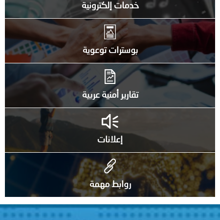
خدمات إلكترونية
بوسترات توعوية
تقارير أمنية عربية
إعلانات
روابط مهمة