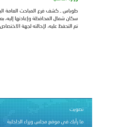
بيان صادر عن الأمانة العام
بالمملكة العربية السعودية
سكان شمال المحافظة وإعادتها إليه، بعد 
تم التحفظ عليه، لإحالته لجهة الاختصاص ل
تصويت
ما رأيك في موقع مجلس وزراء الداخلية