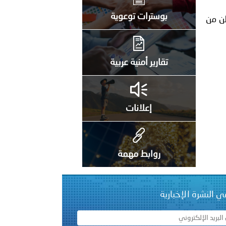
على الأعيان المدنية في مدينة نـجران
بوسترات توعوية
كبة مواطن من
تقارير أمنية عربية
إعلانات
روابط مهمة
ي النشرة الإخبارية