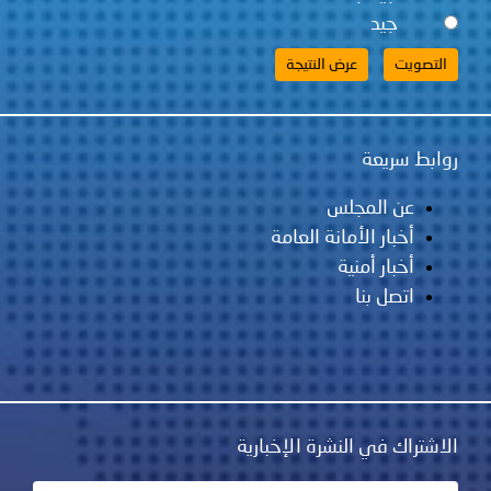
لس
مانة العامة
ية
نشرة الإخبارية