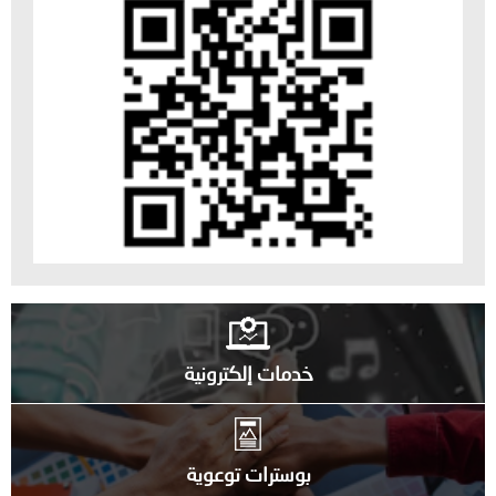
خدمات إلكترونية
بوسترات توعوية