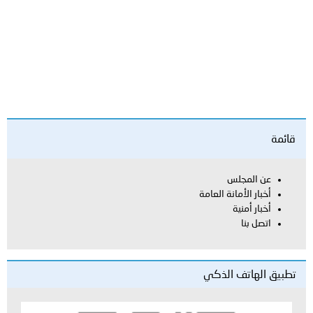
العامة
لذكي