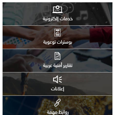
خدمات إلكترونية
بوسترات توعوية
تقارير أمنية عربية
إعلانات
روابط مهمة