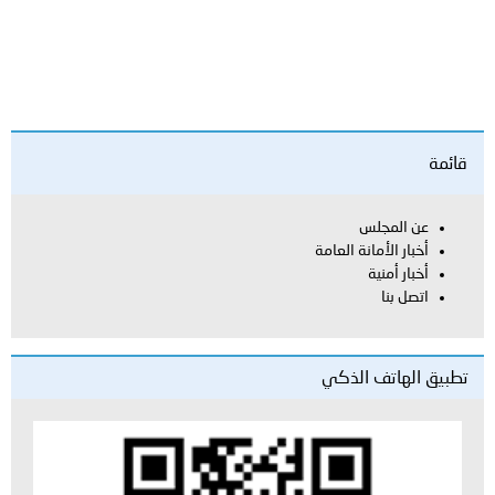
العامة
لذكي