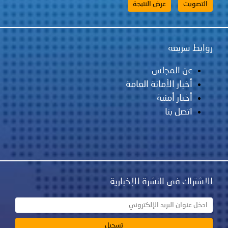
لس
مانة العامة
ية
نشرة الإخبارية