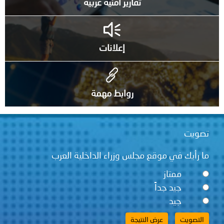
تقارير أمنية عربية
إعلانات
روابط مهمة
ويت
 رأيك في موقع مجلس وزراء الداخلية العرب
ممتاز
جيد جداً
جيد