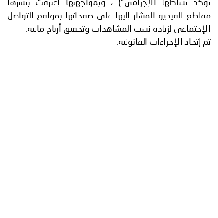
 نشاطها الإجرامى") ، وبمواجهتها إعترفت بنشرها
ع الفيديو المشار إليها على صفحاتها بمواقع التواصل
تماعى لزيادة نسب المشاهدات وتحقيق أرباح مالية.
خاذ الإجراءات القانونية.