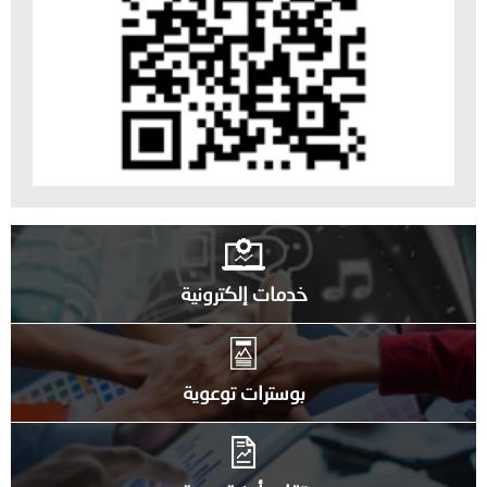
خدمات إلكترونية
بوسترات توعوية