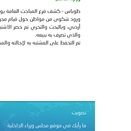
الشرطية بدول مجلس التعاون
طوباس – كشف فرع المباحث العامة يو
بيان صادر عن الأمانة العام
أردني، وبالبحث والتحري تم حصر الاش
والذي تصرف به ببيعه.
تم التحفظ على المشتبه به لإحالته والمض
تصويت
ما رأيك في موقع مجلس وزراء الداخلية