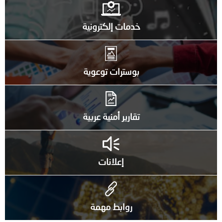
خدمات إلكترونية
بوسترات توعوية
تقارير أمنية عربية
إعلانات
روابط مهمة