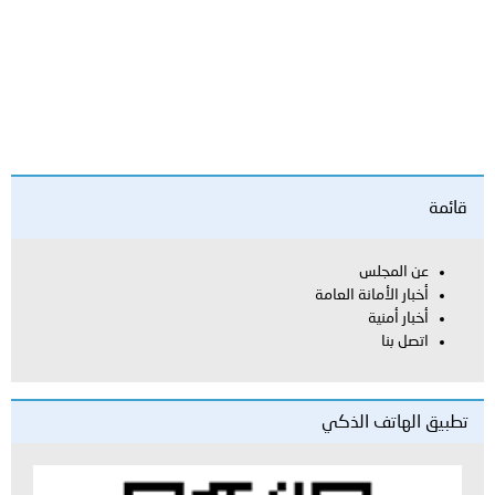
العامة
لذكي