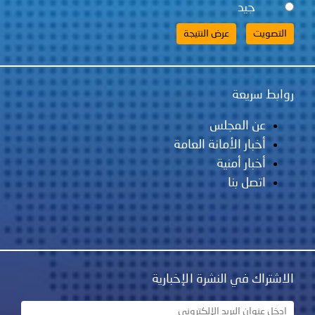
لس
مانة العامة
ية
نشرة الإخبارية