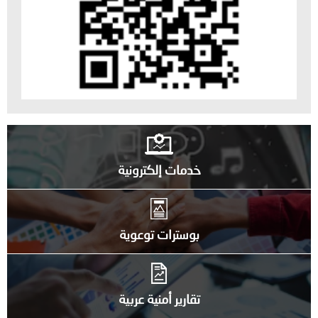
خدمات إلكترونية
بوسترات توعوية
تقارير أمنية عربية