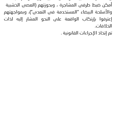
 ضبط طرفى المشاجرة ، وبحوزتهم (العصى الخشبية
سلحة البيضاء "المستخدمة فى التعدى")، وبمواجهتهم
فوا بإرتكاب الواقعة على النحو المشار إليه لذات
افات.
خاذ الإجراءات القانونية .