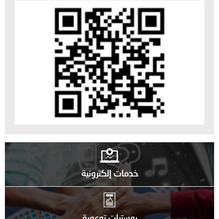
خدمات إلكترونية
بوسترات توعوية