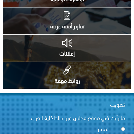
تقارير أمنية عربية
إعلانات
روابط مهمة
ويت
 رأيك في موقع مجلس وزراء الداخلية العرب
ممتاز