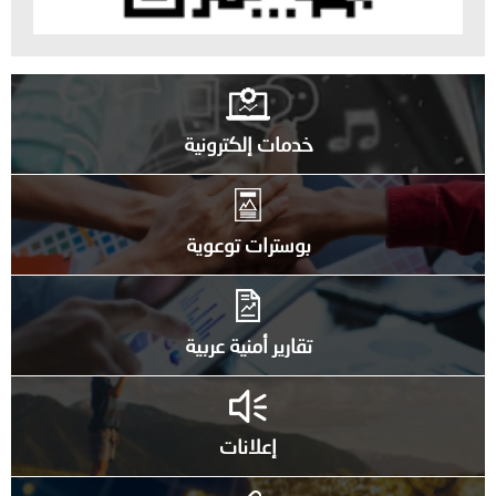
خدمات إلكترونية
بوسترات توعوية
تقارير أمنية عربية
إعلانات