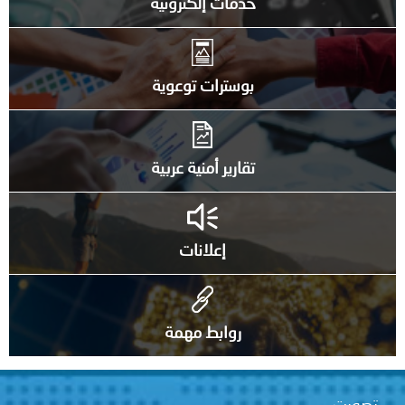
خدمات إلكترونية
بوسترات توعوية
تقارير أمنية عربية
إعلانات
روابط مهمة