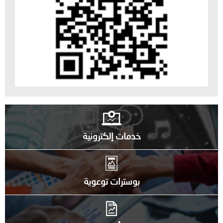
خدمات إلكترونية
بوسترات توعوية