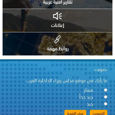
تقارير أمنية عربية
إعلانات
روابط مهمة
ويت
 رأيك في موقع مجلس وزراء الداخلية العرب
ممتاز
جيد جداً
جيد