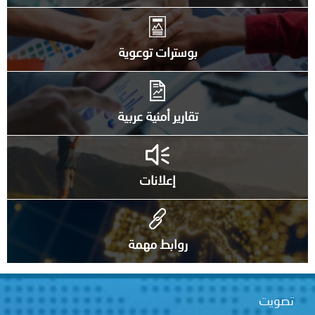
بوسترات توعوية
تقارير أمنية عربية
إعلانات
روابط مهمة
تصويت