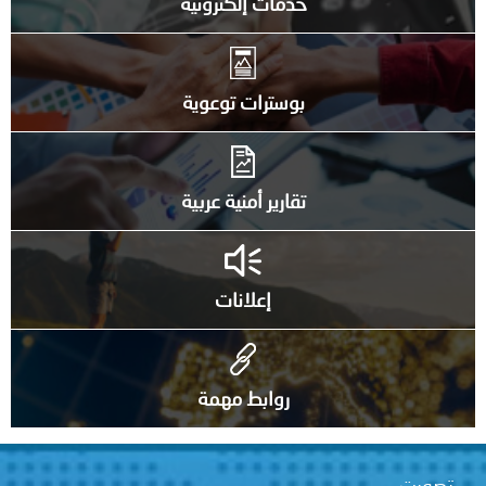
خدمات إلكترونية
بوسترات توعوية
تقارير أمنية عربية
إعلانات
روابط مهمة