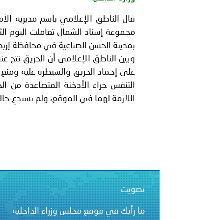
بيان صادر عن الأمانة العام
قال الناطق الإعلامي باسم مديرية الأ
بالمملكة العربية السعودية
بمدينة الحسن الصناعية في محافظة إربد
وبين الناطق الإعلامي أن الحريق نتج عن
على إخماد الحريق والسيطرة عليه ومنع 
التنفس جراء الأدخنة المتصاعدة من ا
اللازمة لهما في الموقع، ولم تستدعِ حا
تصويت
ما رأيك في موقع مجلس وزراء الداخلية