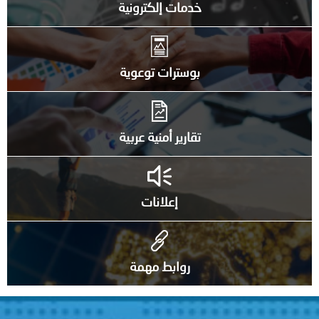
خدمات إلكترونية
بوسترات توعوية
تقارير أمنية عربية
إعلانات
روابط مهمة