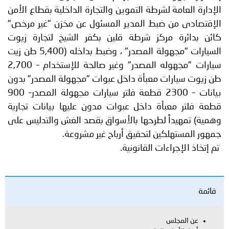
الإدارة العامة لشرطة التموين والتجارة الداخلية بقطاع الأمن
الإقتصادى من ضبط المدير المسئول عن مخزن "غير مرخص"
كائن بدائرة مركز شرطة قلين بكفر الشيخ لتجارة زيوت
السيارات "مجهولة المصدر" ، وضبط بداخله (5,400 طن زيت
سيارات "مجهوله المصدر" وغير صالحة للإستخدام – 2,700
طن زيوت سيارات معبأة داخل عبوات "مجهولة المصدر" بدون
بيانات – 2300 قطعة فلتر سيارات مجهولة المصدر– 900
قطعة فلتر معبأة داخل عبوات مدون عليها بيانات تجارية
وهمية) تمهيداً لطرحها بالأسواق بقصد الغش والتدليس على
جمهور المستهلكين لتحقيق أرباح غير مشروعة.
تم إتخاذ الإجراءات القانونية.
قائمة
عن المجلس