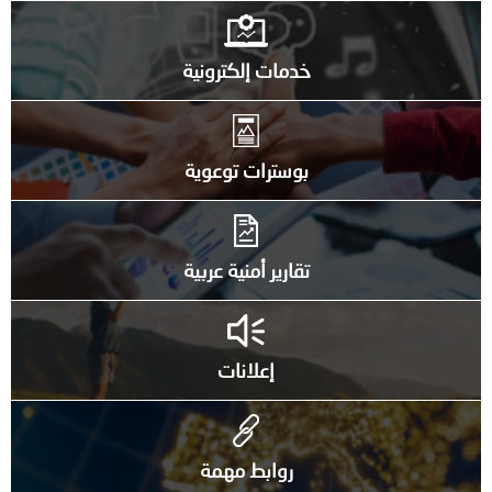
خدمات إلكترونية
بوسترات توعوية
تقارير أمنية عربية
إعلانات
روابط مهمة