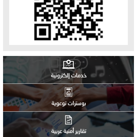
خدمات إلكترونية
بوسترات توعوية
تقارير أمنية عربية