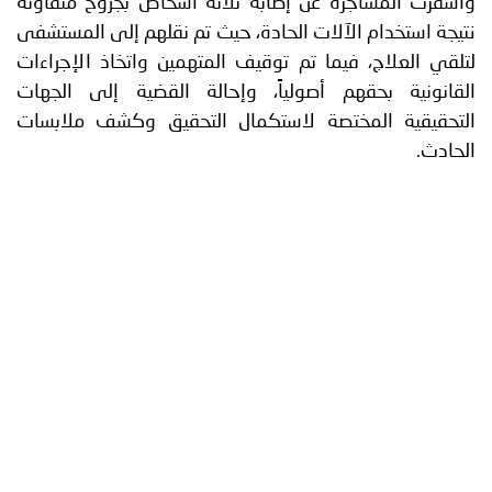
ة عن إصابة ثلاثة أشخاص بجروح متفاوتة
لآلات الحادة، حيث تم نقلهم إلى المستشفى
يما تم توقيف المتهمين واتخاذ الإجراءات
م أصولياً، وإحالة القضية إلى الجهات
ختصة لاستكمال التحقيق وكشف ملابسات