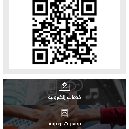
خدمات إلكترونية
بوسترات توعوية