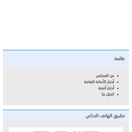
العامة
لذكي