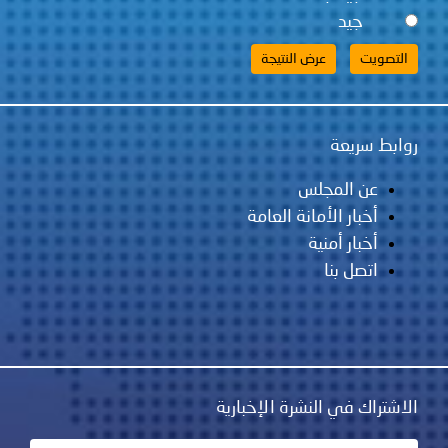
لس
مانة العامة
ية
نشرة الإخبارية